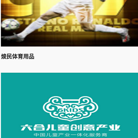
焌民体育用品