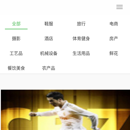
Toggl
navig
全部
鞋服
旅行
电商
摄影
酒店
体育健身
房产
工艺品
机械设备
生活用品
鲜花
餐饮美食
农产品