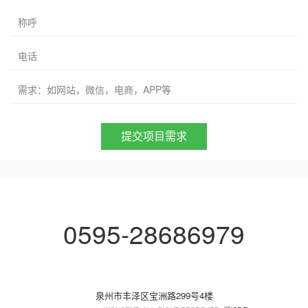
称呼
电话
需求：如网站，微信，电商，APP等
0595-28686979
泉州市丰泽区宝洲路299号4楼