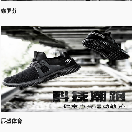
索罗芬
辰盛体育