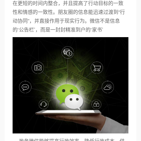
在更短的时间内整合，并且提高了行动目标的一致
性和情感的一致性。朋友圈的信息能迅速过渡到“行
动协同”，并直接作用于现实行为。微信不是信息
的‘公告栏’，而是一封封精准到户的‘家书’
政务微信能够提高行政效率，降低行政成本。供