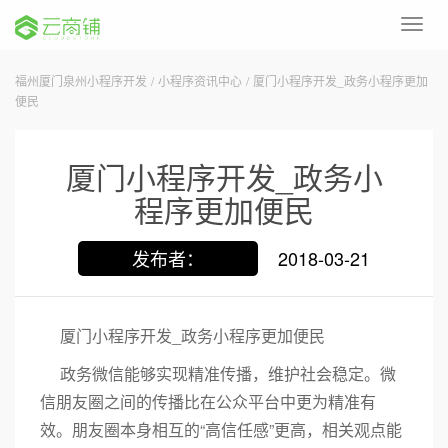
Toggl
navig
福州厦门泉州小程序开发
/
小程序资讯中心
/
厦门小程序开发_政务小程序更加
便民
厦门小程序开发_政务小
程序更加便民
发布者：
2018-03-21
厦门小程序开发_政务小程序更加便民
政务微信能够实现精准传播，维护社会稳定。微
信朋友圈之间的传播比在公众平台中更为精准有
效。朋友圈本身相互的“高信任感”更高，相关观点能