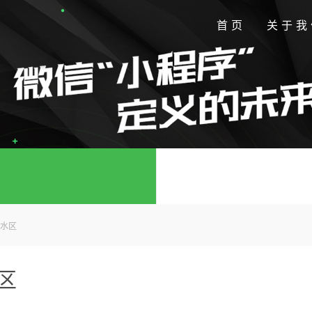
首页
关于我
水区
区