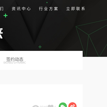
们
资讯中心
行业方案
立即联系
签约动态
SIGNED DYNAMIC
9349
1