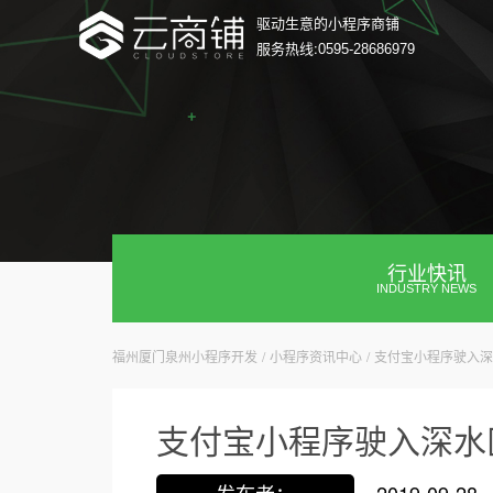
驱动生意的小程序商铺
服务热线:
0595-28686979
行业快讯
INDUSTRY NEWS
福州厦门泉州小程序开发
/
小程序资讯中心
/
支付宝小程序驶入深
支付宝小程序驶入深水