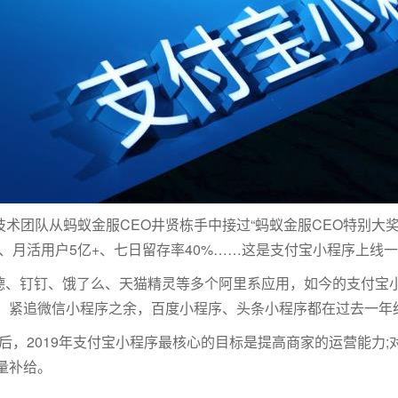
术团队从蚂蚁金服CEO井贤栋手中接过“蚂蚁金服CEO特别大
+、月活用户5亿+、七日留存率40%……这是支付宝小程序上线
德、钉钉、饿了么、天猫精灵等多个阿里系应用，如今的支付宝
。紧追微信小程序之余，百度小程序、头条小程序都在过去一年
后，2019年支付宝小程序最核心的目标是提高商家的运营能力
量补给。