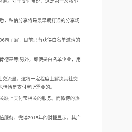
互通。对于支付宝说，这是第一次将小
悉，私信分享将是最早期打通的分享场
36氪了解，目前只有获得白名单邀请的
肯德基等;另外，即使是白名单企业，用
社交流量，这将一定程度上解决其社交
也恰恰是支付宝所需要的。
关联上支付宝相关的服务。而微博的热
服务。微博2018年的财报显示，其广