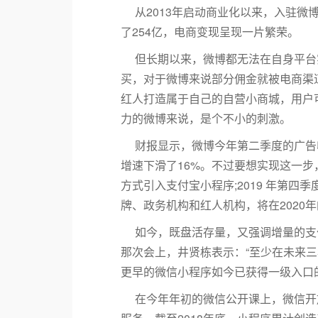
从2013年启动商业化以来，入驻微
了254亿，电商变现呈现一片繁荣。
但长期以来，微博都无法在自身平台
买，对于微博来说部分佣金就被电商渠
红人打造属于自己的自营小商城，用户
力的微博来说，是个不小的刺激。
财报显示，微博今年第二季度的广告收
增速下滑了16%。不过要想实现这一步
方式引入支付宝小程序;2019 年第
牌、政务机构和红人机构，将在2020
如今，既盘活存量，又强调增量的支
那次会上，井贤栋表示：“至少在未来
更早的微信小程序如今已获得一级入口
在今年年初的微信公开课上，微信开放