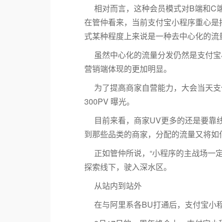
相对而言，这种会员模式对B端和C
在管仲看来，当前支付宝小程序重心是
式某种程度上来说是一种去中心化的流
虽然中心化的流量分发仍然是支付宝
营销端体现的更加明显。
为了提高商家自营能力，大会当天支
300PV 曝光。
目前来看，商家UV更多的还是要靠
到那些品类的商家，分配的流量又将如
正如管仲所说，“小程序的主战场一
探索线下，驶入深水区。
从站内到站外
在与阿里系各BU打通后，支付宝小