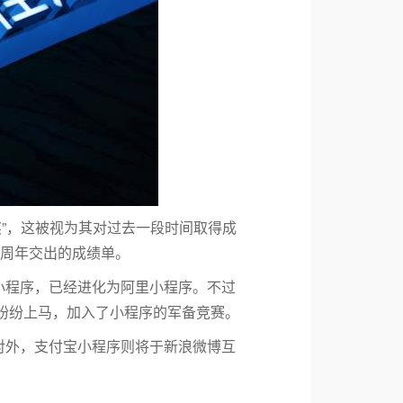
奖”，这被视为其对过去一段时间取得成
一周年交出的成绩单。
小程序，已经进化为阿里小程序。不过
纷纷上马，加入了小程序的军备竞赛。
;对外，支付宝小程序则将于新浪微博互