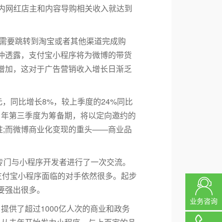
台内网红店主和内容导购相关收入就达到
需要跳转到淘宝或者其他渠道完成购
仲透露，支付宝小程序将为微博的带货
增加，这对于广告营销收入增长日渐乏
元，同比增长8%，较上季度的24%同比
9 年第三季度为筹备期，将以定向邀约的
驻;而微博商业化变现的重头——商业品
专门与小程序开发者进行了一次交流。
支付宝小程序面临的对手依然很多。起步
要强出很多。
业务咨询
提供了超过1000亿人次的商业和政务