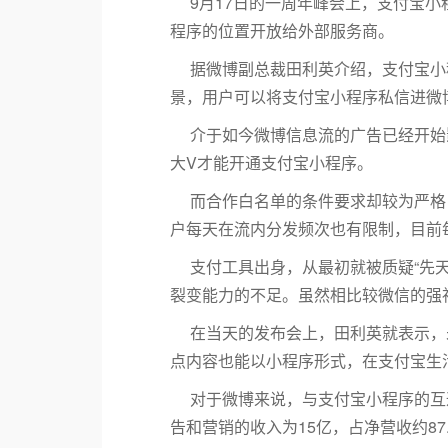
9月17日的一周年峰会上，支付宝
程序的位置开放给外部服务商。
据微博副总裁田利英介绍，支付宝小
景，用户可以将支付宝小程序私信进微
介于如今微博信息流的广告已经开始
大V才能开通支付宝小程序。
而合作白名单的条件要求却较为严格
户每天在流内分发频次也有限制，目前每
支付工具出身，从最初就被质疑“先
裂变能力的不足。虽然相比较微信的强
在当天的发布会上，田利英就表示，
点内容也能以小程序形式，在支付宝生
对于微博来说，与支付宝小程序的互
告和营销的收入为15亿，占净营收约8