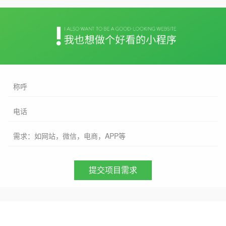
称呼
电话
需求：如网站，微信，电商，APP等