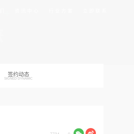
们
资讯中心
行业方案
立即联系
签约动态
SIGNED DYNAMIC
7734
0