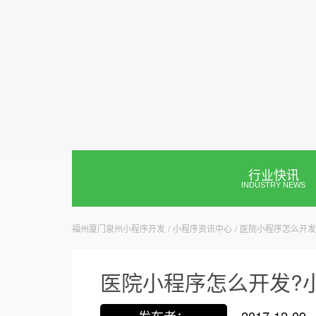
驱动生意的小程序商铺
服务热线:
0595-28686979
行业快讯
INDUSTRY NEWS
福州厦门泉州小程序开发
/
小程序资讯中心
/
医院小程序怎么开发
医院小程序怎么开发?